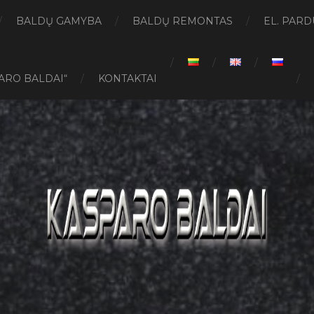
BALDŲ GAMYBA
BALDŲ REMONTAS
EL. PAR
ARO BALDAI“
KONTAKTAI