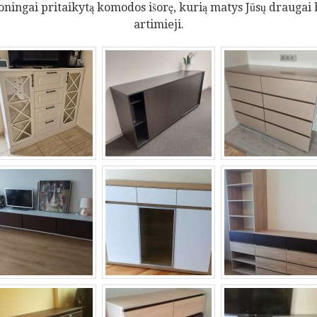
oningai pritaikytą komodos išorę, kurią matys Jūsų draugai 
artimieji.